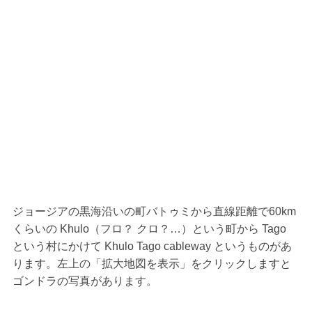
ジョージアの黒海沿いの町バトゥミから直線距離で60km
くらいの Khulo（フロ？ クロ？…）という町から Tago
という村にかけて Khulo Tago cableway というものがあ
ります。左上の「拡大地図を表示」をクリックしますと
ゴンドラの写真があります。