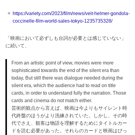
https://variety.com/2023/film/news/veit-helmer-gondola-
coccinelle-film-world-sales-tokyo-1235735328/
「映画において必ずしも台詞が必要とは感じていない」
に続いて、
From an artistic point of view, movies were more
sophisticated towards the end of the silent era than
today, But still there was dialogue needed during the
silent era, which the audience had to read on title
cards, in order to understand fully the narration. Those
cards and cinema do not match either.
芸術的観点から言えば、映画は今よりもサイレント時
代終盤のほうがより洗練されていた。しかし、その時
代でさえ、観客は物語を理解するためにタイトルカー
ドを読む必要があった。それらのカードと映画はぴっ