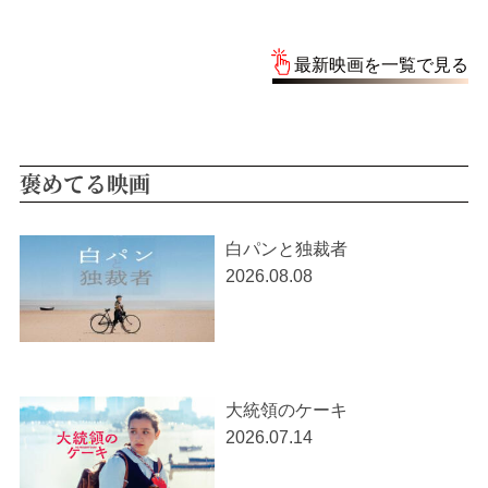
最新映画を一覧で見る
褒めてる映画
白パンと独裁者
2026.08.08
大統領のケーキ
2026.07.14