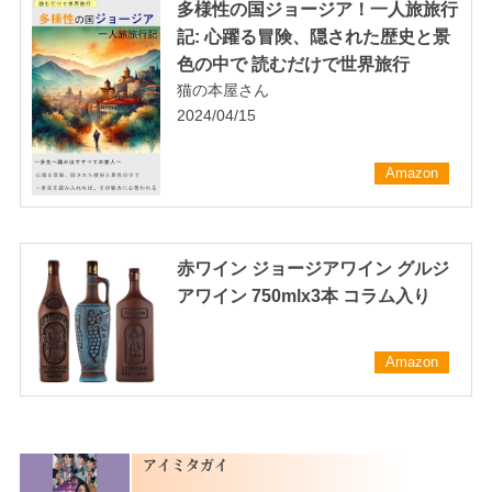
多様性の国ジョージア！一人旅旅行
記: 心躍る冒険、隠された歴史と景
色の中で 読むだけで世界旅行
猫の本屋さん
2024/04/15
Amazon
赤ワイン ジョージアワイン グルジ
アワイン 750mlx3本 コラム入り
Amazon
アイミタガイ