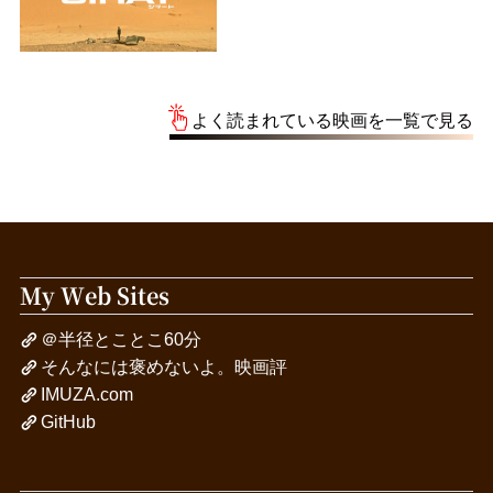
よく読まれている映画を一覧で見る
My Web Sites
＠半径とことこ60分
そんなには褒めないよ。映画評
IMUZA.com
GitHub