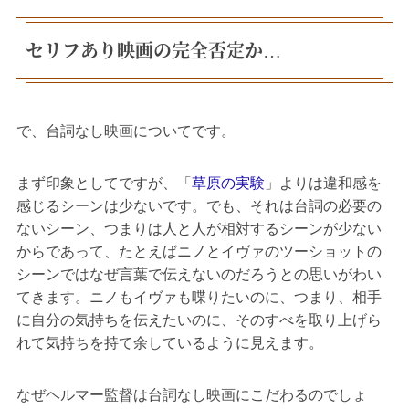
セリフあり映画の完全否定か…
で、台詞なし映画についてです。
まず印象としてですが、「
草原の実験
」よりは違和感を
感じるシーンは少ないです。でも、それは台詞の必要の
ないシーン、つまりは人と人が相対するシーンが少ない
からであって、たとえばニノとイヴァのツーショットの
シーンではなぜ言葉で伝えないのだろうとの思いがわい
てきます。ニノもイヴァも喋りたいのに、つまり、相手
に自分の気持ちを伝えたいのに、そのすべを取り上げら
れて気持ちを持て余しているように見えます。
なぜヘルマー監督は台詞なし映画にこだわるのでしょ