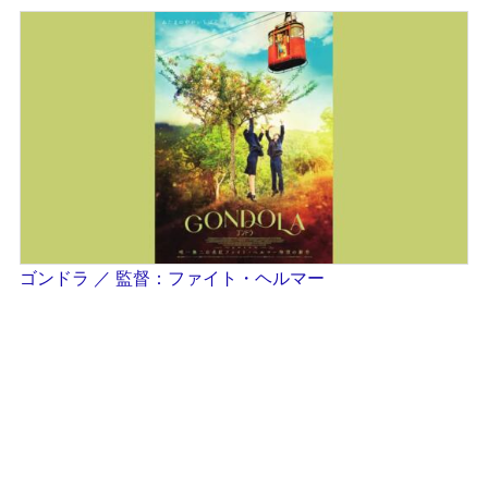
ゴンドラ ／ 監督：ファイト・ヘルマー