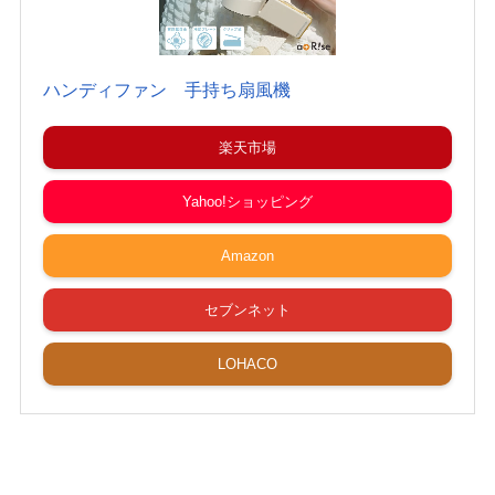
ハンディファン 手持ち扇風機
楽天市場
Yahoo!ショッピング
Amazon
セブンネット
LOHACO