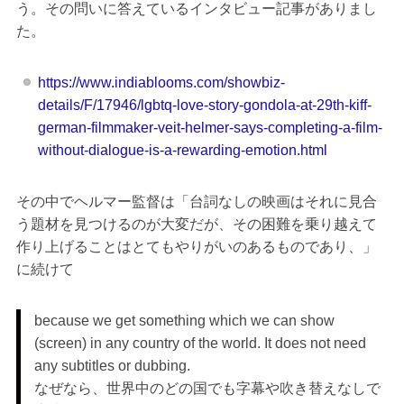
う。その問いに答えているインタビュー記事がありまし
た。
https://www.indiablooms.com/showbiz-
details/F/17946/lgbtq-love-story-gondola-at-29th-kiff-
german-filmmaker-veit-helmer-says-completing-a-film-
without-dialogue-is-a-rewarding-emotion.html
その中でヘルマー監督は「台詞なしの映画はそれに見合
う題材を見つけるのが大変だが、その困難を乗り越えて
作り上げることはとてもやりがいのあるものであり、」
に続けて
because we get something which we can show
(screen) in any country of the world. It does not need
any subtitles or dubbing.
なぜなら、世界中のどの国でも字幕や吹き替えなしで