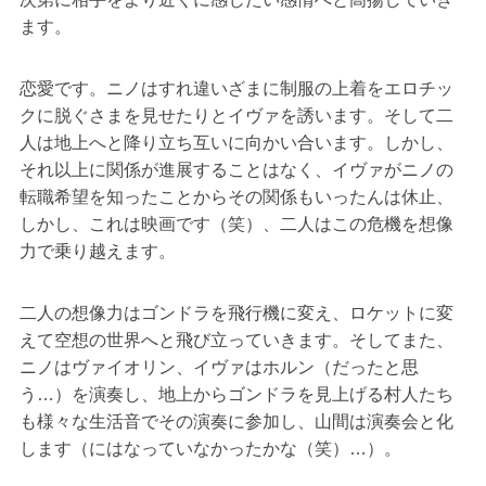
ます。
恋愛です。ニノはすれ違いざまに制服の上着をエロチッ
クに脱ぐさまを見せたりとイヴァを誘います。そして二
人は地上へと降り立ち互いに向かい合います。しかし、
それ以上に関係が進展することはなく、イヴァがニノの
転職希望を知ったことからその関係もいったんは休止、
しかし、これは映画です（笑）、二人はこの危機を想像
力で乗り越えます。
二人の想像力はゴンドラを飛行機に変え、ロケットに変
えて空想の世界へと飛び立っていきます。そしてまた、
ニノはヴァイオリン、イヴァはホルン（だったと思
う…）を演奏し、地上からゴンドラを見上げる村人たち
も様々な生活音でその演奏に参加し、山間は演奏会と化
します（にはなっていなかったかな（笑）…）。