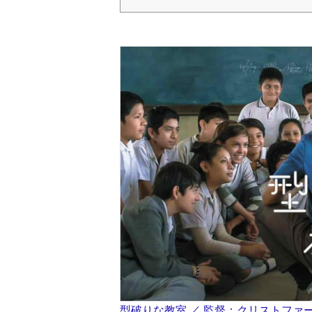
型破りな教室 ／ 監督：クリストファ