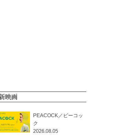
新映画
PEACOCK／ピーコッ
ク
2026.08.05