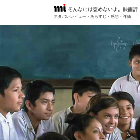
そんなには褒めないよ。映画評
ネタバレレビュー・あらすじ・感想・評価