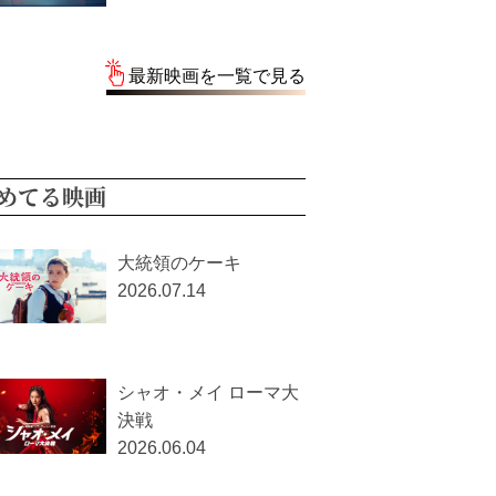
最新映画を一覧で見る
めてる映画
大統領のケーキ
2026.07.14
シャオ・メイ ローマ大
決戦
2026.06.04