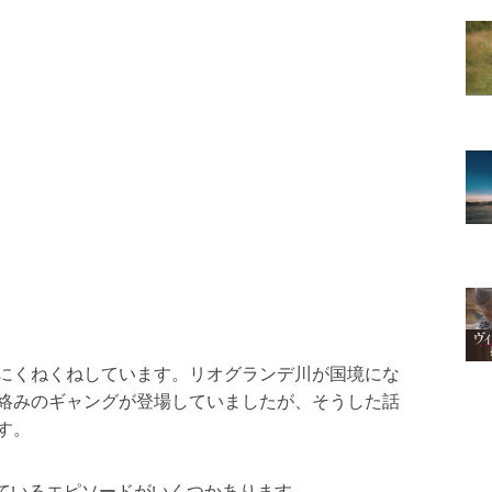
にくねくねしています。リオグランデ川が国境にな
絡みのギャングが登場していましたが、そうした話
す。
われているエピソードがいくつかあります。