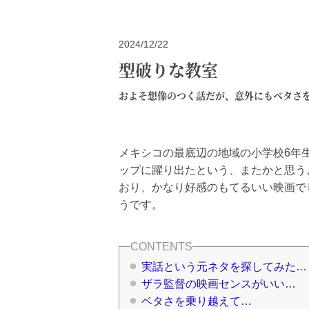
2024/12/22
型破りな教室
およそ想像のつく話だが、意外にもベタさ
メキシコの最底辺の地域の小学校6年
ップに躍り出たという、またかと思う
おり、かなり好感のもてるいい映画でし
うです。
実話という元ネタを探してみた…
ザラ監督の映画センスがいい…
ベタさを乗り越えて…