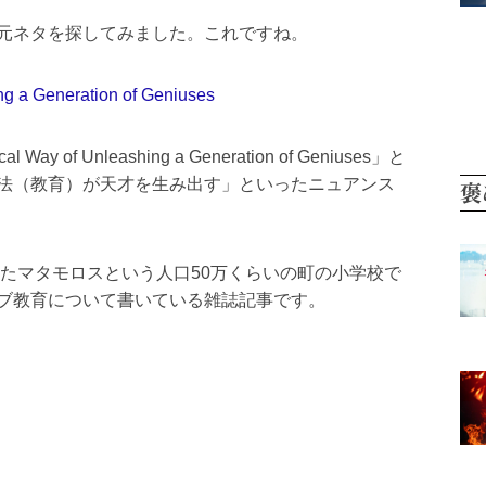
元ネタを探してみました。これですね。
g a Generation of Geniuses
ay of Unleashing a Generation of Geniuses」と
法（教育）が天才を生み出す」といったニュアンス
褒
したマタモロスという人口50万くらいの町の小学校で
ブ教育について書いている雑誌記事です。