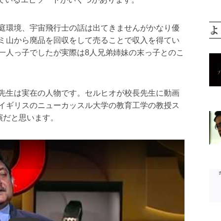
よ
庭環境、宇宙飛行士の話は出てきませんがかなり優
ミ山から廃品を回収をして売ることで収入を得てい
一人っ子でしたが実際は8人兄弟姉妹の末っ子とのこ
先生は実在の人物です。セルヒオが校長先生に動画
イギリスのニューカッスル大学の教育工学の教授ス
の講演だと思います。