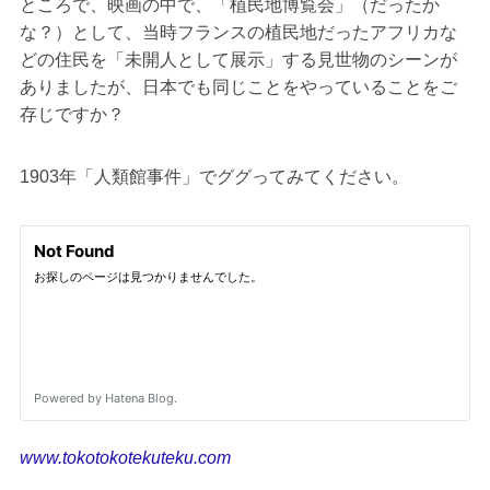
ところで、映画の中で、「植民地博覧会」（だったか
な？）として、当時フランスの植民地だったアフリカな
どの住民を「未開人として展示」する見世物のシーンが
ありましたが、日本でも同じことをやっていることをご
存じですか？
1903年「人類館事件」でググってみてください。
www.tokotokotekuteku.com