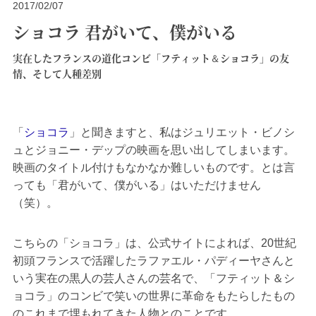
2017/02/07
ショコラ 君がいて、僕がいる
実在したフランスの道化コンビ「フティット＆ショコラ」の友
情、そして人種差別
「
ショコラ
」と聞きますと、私はジュリエット・ビノシ
ュとジョニー・デップの映画を思い出してしまいます。
映画のタイトル付けもなかなか難しいものです。とは言
っても「君がいて、僕がいる」はいただけません
（笑）。
こちらの「ショコラ」は、公式サイトによれば、20世紀
初頭フランスで活躍したラファエル・パディーヤさんと
いう実在の黒人の芸人さんの芸名で、「フティット＆シ
ョコラ」のコンビで笑いの世界に革命をもたらしたもの
のこれまで埋もれてきた人物とのことです。