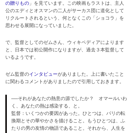
の贈りもの
」を見ています。この映画もラストは、主人
公のエディとオスマンの二人がサーカス団に道化として
リクルートされるという、何となくこの「ショコラ」を
思わせる展開になっていました。
で、監督としてのゼムさん、ウィキペディアによります
と、日本では初公開作になりますが、過去３本監督して
いるようです。
ゼム監督の
インタビュー
がありました。上に書いたこと
に関わるコメントがありましたので引用しておきます。
──それがあなたの熱意の源でしたか？ オマールいわ
く、あなたの熱は感染する、と。
監督：いくつかの要因があった。ひとつは、パリの転
換期とその華やかさを描けること。もうひとつは、ふ
たりの男の友情の物語であること。それから、人生を