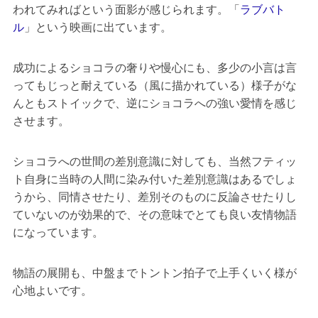
われてみればという面影が感じられます。「
ラブバト
ル
」という映画に出ています。
成功によるショコラの奢りや慢心にも、多少の小言は言
ってもじっと耐えている（風に描かれている）様子がな
んともストイックで、逆にショコラへの強い愛情を感じ
させます。
ショコラへの世間の差別意識に対しても、当然フティッ
ト自身に当時の人間に染み付いた差別意識はあるでしょ
うから、同情させたり、差別そのものに反論させたりし
ていないのが効果的で、その意味でとても良い友情物語
になっています。
物語の展開も、中盤までトントン拍子で上手くいく様が
心地よいです。