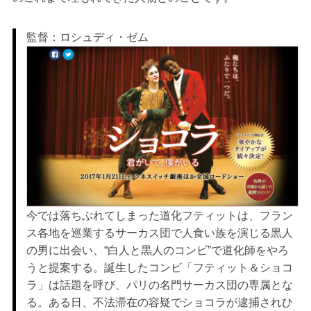
監督：ロシュディ・ゼム
今では落ちぶれてしまった道化フティットは、フラン
ス各地を巡業するサーカス団で人食い族を演じる黒人
の男に出会い、“白人と黒人のコンビ”で道化師をやろ
うと提案する。誕生したコンビ「フティット＆ショコ
ラ」は話題を呼び、パリの名門サーカス団の専属とな
る。ある日、不法滞在の容疑でショコラが逮捕されひ