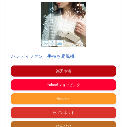
ハンディファン 手持ち扇風機
楽天市場
Yahoo!ショッピング
Amazon
セブンネット
LOHACO