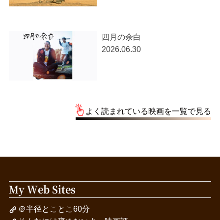
四月の余白
2026.06.30
よく読まれている映画を一覧で見る
My Web Sites
＠半径とことこ60分