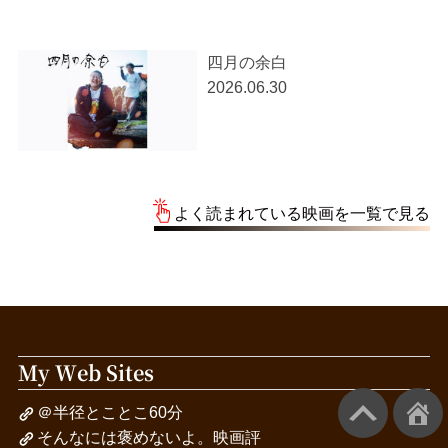
四月の余白
2026.06.30
よく読まれている映画を一覧で見る
My Web Sites
＠半径とことこ60分
そんなには褒めないよ。映画評