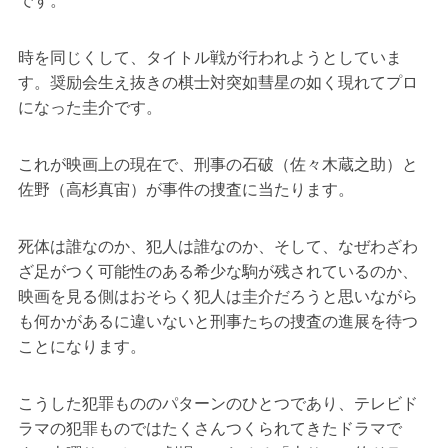
です。
時を同じくして、タイトル戦が行われようとしていま
す。奨励会生え抜きの棋士対突如彗星の如く現れてプロ
になった圭介です。
これが映画上の現在で、刑事の石破（佐々木蔵之助）と
佐野（高杉真宙）が事件の捜査に当たります。
死体は誰なのか、犯人は誰なのか、そして、なぜわざわ
ざ足がつく可能性のある希少な駒が残されているのか、
映画を見る側はおそらく犯人は圭介だろうと思いながら
も何かがあるに違いないと刑事たちの捜査の進展を待つ
ことになります。
こうした犯罪もののパターンのひとつであり、テレビド
ラマの犯罪ものではたくさんつくられてきたドラマで