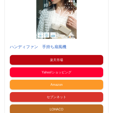
ハンディファン 手持ち扇風機
楽天市場
Yahoo!ショッピング
Amazon
セブンネット
LOHACO