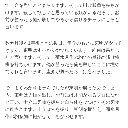
で圭介を思いとどまらせます。そして掛け勝負を持ちか
けます。殺して欲しいと思っている奴がいるだろう、お
前が勝ったら俺が殺してやるから借りをチャラにしろと
言います。
数カ月後か1年後とかの後日、圭介のもとに東明がやって
きます。東明はすっかりやつれています。約束は果たし
たと言います。そして、菊水月作の駒での最後の賭け将
棋を持ちかけます。俺が勝ったら俺を殺してここに埋め
てくれと言います。圭介が勝ったら…は忘れました。
で、よくわかりませんでしたが東明が勝ったのでしょ
う。東明は刃物を出し、お前には才能があるプロになれ
と言い、圭介に刃物を握らせ自ら体をぶつけてその刃物
に刺されます。圭介は穴を掘り、東明を横たえ、菊水月
作の駒を胸に抱かせて土をかぶせます。