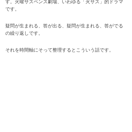
す。火曜サスペンス劇場、いわゆる「火サス」的ドラマ
です。
疑問が生まれる、答が出る、疑問が生まれる、答がでる
の繰り返しです。
それを時間軸にそって整理するとこういう話です。