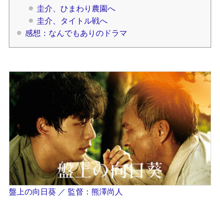
圭介、ひまわり農園へ
圭介、タイトル戦へ
感想：なんでもありのドラマ
盤上の向日葵 ／ 監督：熊澤尚人