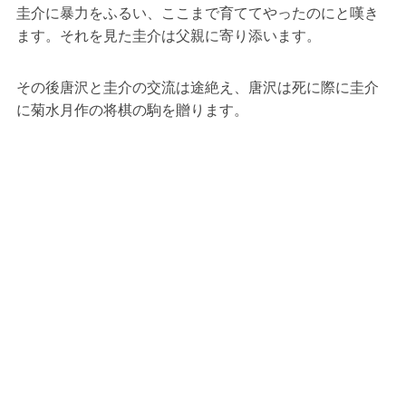
圭介に暴力をふるい、ここまで育ててやったのにと嘆き
ます。それを見た圭介は父親に寄り添います。
その後唐沢と圭介の交流は途絶え、唐沢は死に際に圭介
に菊水月作の将棋の駒を贈ります。