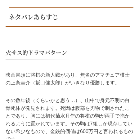
ネタバレあらすじ
火サス的ドラマパターン
映画冒頭に将棋の新人戦があり、無名のアマチュア棋士
の上条圭介（坂口健太郎）がいきなり優勝します。
その数年後（くらいかと思う…）、山中で身元不明の白
骨死体が発見されます。死因は腹部を刃物で刺されたこ
とであり、胸には初代菊水月作の将棋の駒が両手で抱か
れるように置かれています。その駒は7組しか現存してい
ない希少なもので、金銭的価値は600万円と言われるもの