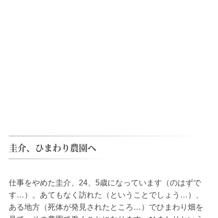
圭介、ひまわり農園へ
仕事をやめた圭介、24、5歳になっています（のはずで
す…）。あてもなく訪れた（ということでしょう…）、
ある地方（死体が発見されたところ…）でひまわり畑を