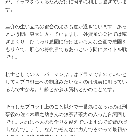
が、ドラマをつくるためだけに簡単に利用し過ぎていま
す。
圭介の生い立ちの都合のよさも度が過ぎています。あっ
という間に東大に入っていますし、外資系の会社では稼
ぎまくり、ひまわり農園に行けばいろんな企画で農園を
もり立て、肝心の将棋界でもあっという間にタイトル戦
です。
棋士としてのスーパーマンぶりはドラマですのでいいと
してもプロ棋士への制度みたいなものは現実に則ってい
るんですかね。年齢とか参加資格とかのことです。
そうしたプロット上のこと以外で一番気になったのは刑
事役の佐々木蔵之助さんの無茶苦茶力の入った台詞回し
です。あれは本人の役作りを越えていますので監督の演
出なんでしょう。なんでそんなに力んでるのって最初か