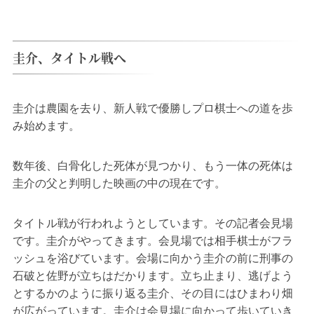
圭介、タイトル戦へ
圭介は農園を去り、新人戦で優勝しプロ棋士への道を歩
み始めます。
数年後、白骨化した死体が見つかり、もう一体の死体は
圭介の父と判明した映画の中の現在です。
タイトル戦が行われようとしています。その記者会見場
です。圭介がやってきます。会見場では相手棋士がフラ
ッシュを浴びています。会場に向かう圭介の前に刑事の
石破と佐野が立ちはだかります。立ち止まり、逃げよう
とするかのように振り返る圭介、その目にはひまわり畑
が広がっています。圭介は会見場に向かって歩いていき