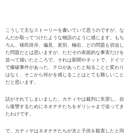
こうして主なストーリーを書いていて思うのですが、な
んだか取ってつけたような物語のように感じます。もち
ろん、移民排斥、偏見、差別、極右、どの問題も切迫し
た問題だとは思いますが、ただその表面的な事実だけを
並べて描いたところで、それは新聞やネットで、ドイツ
で爆破事件があった、テロがあったと知ることと変わり
はなく、そこから何かを感じることはとても難しいこと
だと思います。
話がそれてしまいました。カティヤは裁判に失望し、自
ら復讐するためにネオナチたちをギリシャまで追ってき
たわけです。
で、カティヤはネオナチたちが夫と子供を殺害したと同