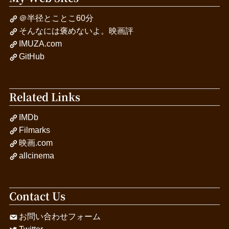
＠半径とことこ60分
そんなには褒めないよ。映画評
IMUZA.com
GitHub
Related Links
IMDb
Filmarks
映画.com
allcinema
Contact Us
お問い合わせフォーム