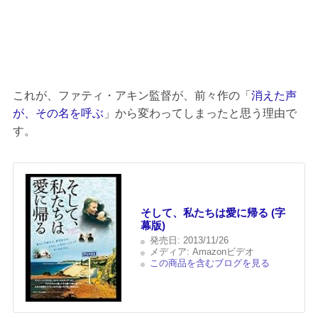
これが、ファティ・アキン監督が、前々作の「
消えた声
が、その名を呼ぶ
」から変わってしまったと思う理由で
す。
そして、私たちは愛に帰る (字
幕版)
発売日:
2013/11/26
メディア:
Amazonビデオ
この商品を含むブログを見る