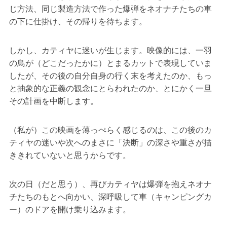
じ方法、同じ製造方法で作った爆弾をネオナチたちの車
の下に仕掛け、その帰りを待ちます。
しかし、カティヤに迷いが生じます。映像的には、一羽
の鳥が（どこだったかに）とまるカットで表現していま
したが、その後の自分自身の行く末を考えたのか、もっ
と抽象的な正義の観念にとらわれたのか、とにかく一旦
その計画を中断します。
（私が）この映画を薄っぺらく感じるのは、この後のカ
ティヤの迷いや次へのまさに「決断」の深さや重さが描
ききれていないと思うからです。
次の日（だと思う）、再びカティヤは爆弾を抱えネオナ
チたちのもとへ向かい、深呼吸して車（キャンピングカ
ー）のドアを開け乗り込みます。