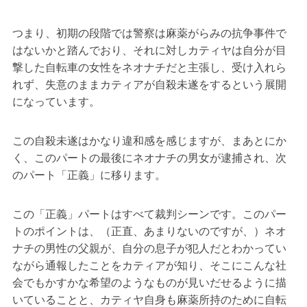
つまり、初期の段階では警察は麻薬がらみの抗争事件で
はないかと踏んでおり、それに対しカティヤは自分が目
撃した自転車の女性をネオナチだと主張し、受け入れら
れず、失意のままカティアが自殺未遂をするという展開
になっています。
この自殺未遂はかなり違和感を感じますが、まあとにか
く、このパートの最後にネオナチの男女が逮捕され、次
のパート「正義」に移ります。
この「正義」パートはすべて裁判シーンです。このパー
トのポイントは、（正直、あまりないのですが、）ネオ
ナチの男性の父親が、自分の息子が犯人だとわかってい
ながら通報したことをカティアが知り、そこにこんな社
会でもかすかな希望のようなものが見いだせるように描
いていることと、カティヤ自身も麻薬所持のために自転