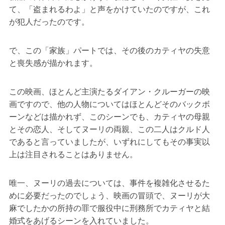
て、「盗まれるわよ」と声をかけていたのですが、これ
が犯人だったのです。
で、この「家族」パートでは、その後のカティヤの失意
と喪失感が描かれます。
この映画、ほとんど主演たるダイアン・クルーガーの映
画ですので、他の人物についてはほとんどそのバックボ
ーンなどは描かれず、このシーンでも、カティヤの母親
とその恋人、そしてヌーリの両親、この二人はクルド人
であると言っていましたが、いずれにしてもその事実以
上は注目されることはありません。
唯一、ヌーリの過去については、事件を複雑化させるた
めに必要だったのでしょう、映画の冒頭で、ヌーリが大
麻でしたかの所持の罪で服役中に刑務所でカティヤと結
婚式をあげるシーンを入れていました。