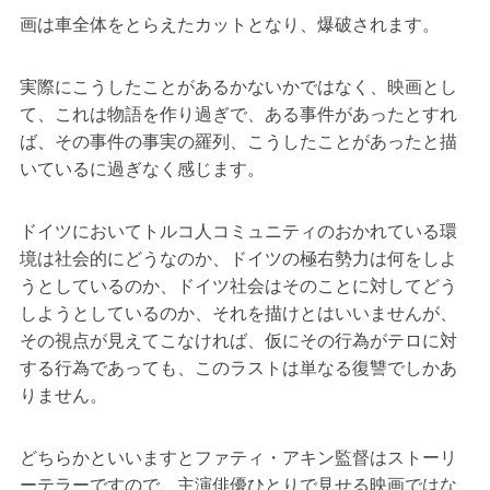
画は車全体をとらえたカットとなり、爆破されます。
実際にこうしたことがあるかないかではなく、映画とし
て、これは物語を作り過ぎで、ある事件があったとすれ
ば、その事件の事実の羅列、こうしたことがあったと描
いているに過ぎなく感じます。
ドイツにおいてトルコ人コミュニティのおかれている環
境は社会的にどうなのか、ドイツの極右勢力は何をしよ
うとしているのか、ドイツ社会はそのことに対してどう
しようとしているのか、それを描けとはいいませんが、
その視点が見えてこなければ、仮にその行為がテロに対
する行為であっても、このラストは単なる復讐でしかあ
りません。
どちらかといいますとファティ・アキン監督はストーリ
ーテラーですので、主演俳優ひとりで見せる映画ではな