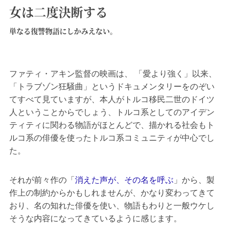
女は二度決断する
単なる復讐物語にしかみえない。
ファティ・アキン監督の映画は、 「愛より強く」以来、
「トラブゾン狂騒曲」というドキュメンタリーをのぞい
てすべて見ていますが、本人がトルコ移民二世のドイツ
人ということからでしょう、トルコ系としてのアイデン
ティティに関わる物語がほとんどで、描かれる社会もト
ルコ系の俳優を使ったトルコ系コミュニティが中心でし
た。
それが前々作の「
消えた声が、その名を呼ぶ
」から、製
作上の制約からかもしれませんが、かなり変わってきて
おり、名の知れた俳優を使い、物語もわりと一般ウケし
そうな内容になってきているように感じます。