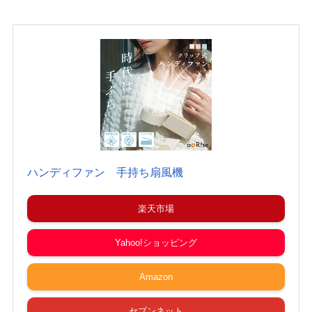
ハンディファン 手持ち扇風機
楽天市場
Yahoo!ショッピング
Amazon
セブンネット