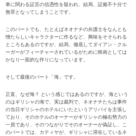
車に関わる証言の信憑性を疑われ、結局、証拠不十分で
無罪となってしまうことです。
このパートでも、たとえばネオナチの弁護士をなんとも
憎たらしいキャラクターに作るなど、興味をそそられる
ところもあるのですが、結局、徹底してダイアン・クル
ーガーがフィーチャーされているがために映画としては
かなり一面的な作りになっています。
そして最後のパート「海」です。
正直、なぜ海？ という感じではあるのですが、海という
のはギリシャの海で、実は裁判で、ネオナチたちは事件
の当日ギリシャのホテルにいたというアリバイを主張し
ており、そのホテルのオーナーがギリシャの極右勢力の
一員であり、そのつながりでそのオーナーが偽証し、こ
のパートでは、カティヤが、ギリシャに滞在しているネ