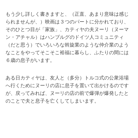
もう少し詳しく書きますと、（正直、あまり意味は感じ
られませんが、）映画は３つのパートに分かれており、
そのひとつ目が「家族」、カティヤの夫ヌーリ（ヌーマ
ン・アチャル）はハンブルグのドイツ人コミュニティ
（だと思う）でいろいろな斡旋業のような仲介業のよう
なことをやってそこそこ裕福に暮らし、ふたりの間には
６歳の息子がいます。
ある日カティヤは、友人と（多分）トルコ式の公衆浴場
へ行くためにヌーリの店に息子を置いて出かけるのです
が、戻ってみれば、ヌーリの店の前で爆弾が爆発したと
のことで夫と息子を亡くしてしまいます。