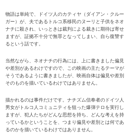
物語は単純で、ドイツ人のカティヤ（ダイアン・クルー
ガー）が、夫であるトルコ系移民のヌーリと子供をネオ
ナチに殺され、いっときは裁判による裁きに期待は寄せ
ますが、証拠不十分で無罪となってしまい、自ら復讐す
るという話です。
当然ながら、ネオナチの行為には、上に書きました偏見
や差別があるわけですので、この映画の主たるテーマが
そうであるように書きましたが、映画自体は偏見や差別
そのものを描いているわけではありません。
描かれるのは事件だけです。ナチズム信奉者のドイツ人
男女がトルコ人コミュニティを狙った爆弾テロを実行し
ますが、犯人たちがどんな思想を持ち、どんな考えを持
っているかということを、つまり偏見や差別とは何であ
るのかを描いているわけではありません。