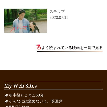
ステップ
2020.07.19
よく読まれている映画を一覧で見る
My Web Sites
＠半径とことこ60分
そんなには褒めないよ。映画評