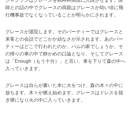
ジャクソンはグレースを精神科病院に入院させます。医
師との話の中でグレースの両親はグレースが幼い頃に飛
行機事故でなくなっていることが明らかにされます。
グレースが退院します。そのパーティーではグレースと
来客との会話でどこかか頑なさが示されます。あのパー
ティーはどこで行われたのか、パムの家でしょうか、そ
の帰りの車の中で静かめの口論となり、そしてグレース
は「Enough（もう十分）」と言い、車を下りて森の中へ
入っていきます。
グレースは自らが書いた本に火をつけ、森の木々の中に
放ちます。木々が燃え始めます。グレースはドレスを脱
ぎ裸になり火の中に入っていきます。