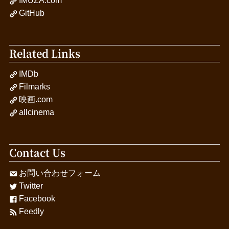
IMUZA.com
GitHub
Related Links
IMDb
Filmarks
映画.com
allcinema
Contact Us
お問い合わせフォーム
Twitter
Facebook
Feedly