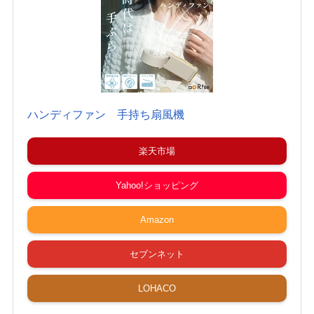
ハンディファン 手持ち扇風機
楽天市場
Yahoo!ショッピング
Amazon
セブンネット
LOHACO