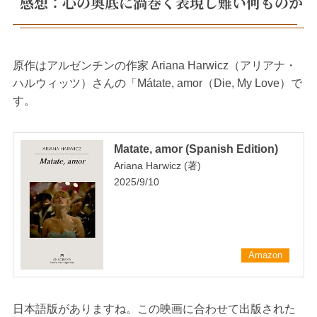
感想：心の奥底に渦巻く表現し難い何ものか
原作はアルゼンチンの作家 Ariana Harwicz（アリアナ・
ハルウィッツ）さんの「Mátate, amor（Die, My Love）で
す。
Matate, amor (Spanish Edition)
Ariana Harwicz (著)
2025/9/10
Amazon
日本語版がありますね。この映画に合わせて出版された