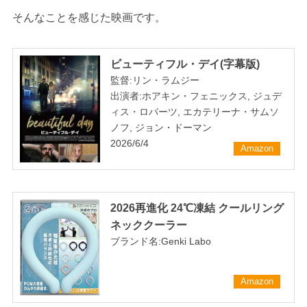
そんなことを感じた映画です。
ビューティフル・デイ(字幕版)
監督:リン・ラムジー
出演者:ホアキン・フェニックス, ジュデ
ィス・ロバーツ, エカテリーナ・サムソ
ノフ, ジョン・ドーマン
2026/6/4
Amazon
2026再進化 24℃凍結 クールリング
ネッククーラー
ブランド名:Genki Labo
Amazon