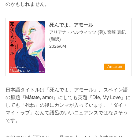
のかもしれません。
死んでよ、アモール
アリアナ・ハルウィッツ (著), 宮崎 真紀
(翻訳)
2026/6/4
Amazon
日本語タイトルは『死んでよ、アモール』、スペイン語
の原題『Mátate, amor』にしても英題『Die, My Love』に
しても「死ね」の後にカンマが入っています。「ダイ・
マイ・ラブ」なんて語呂のいいニュアンスではなさそう
です。