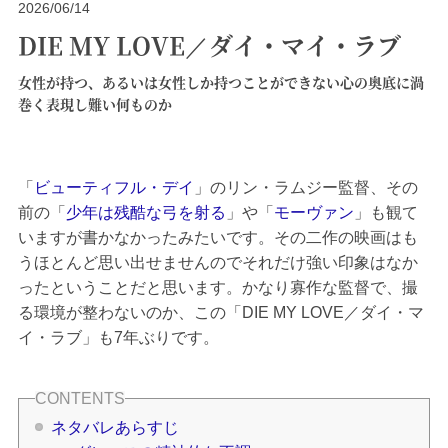
2026/06/14
DIE MY LOVE／ダイ・マイ・ラブ
女性が持つ、あるいは女性しか持つことができない心の奥底に渦
巻く表現し難い何ものか
「
ビューティフル・デイ
」のリン・ラムジー監督、その
前の「
少年は残酷な弓を射る
」や「
モーヴァン
」も観て
いますが書かなかったみたいです。その二作の映画はも
うほとんど思い出せませんのでそれだけ強い印象はなか
ったということだと思います。かなり寡作な監督で、撮
る環境が整わないのか、この「DIE MY LOVE／ダイ・マ
イ・ラブ」も7年ぶりです。
ネタバレあらすじ