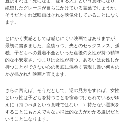
直訳すれば「死になよ、愛する人」という意味になり、
絶望したグレースが自らにかけている言葉でしょうか。
そうだとすれば映画はそれを映像化していることになり
ます。
とにかく実感としては感じにくい映画ではありますが、
最初に書きました、産後うつ、夫とのセックスレス、孤
独、子どもへの愛着不全といった産後の女性が持つ精神
的な不安定さ、つまりは女性が持つ、あるいは女性しか
持つことができない心の奥底に渦巻く表現し難い何もの
かが描かれた映画と言えます。
さらに言えば、そうだとして、逆の見方をすれば、女性
という性は子どもを持つことを宿命づけられているがゆ
えに（持つべきという意味ではない…）持たない選択を
することにもとんでもない抑圧的な力がかかる選択だと
いうことになります。