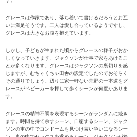
す。
グレースは作家であり、落ち着いて書けるだろうとお互
いに満足そうです。二人は愛し合っているようですし、
グレースは大きなお腹を抱えています。
しかし、子どもが生まれた頃からグレースの様子がおか
しくなっていきます。ジャクソンが仕事で家をあけるこ
とが多くなります。グレースはジャクソンの裏切りを感
じますが、むちゃくちゃ田舎の設定でしたのでおそらく
その通りでしょう。辺りに家一軒ない荒野の一本道をグ
レースがベビーカーを押して歩くシーンが何度かありま
す。
グレースの精神不調を表現するシーンがランダムに続き
ます。時間を持て余すシーン、自慰するシーン、ジャク
ソンの車の中でコンドームを見つけ言い争いになるシー
ン、車の中でセックスを求めるシーン、ジャクソンが拾