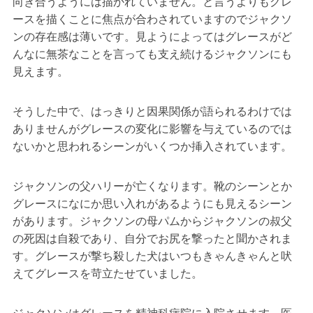
向き合うようには描かれていません。と言うよりもグレ
ースを描くことに焦点が合わされていますのでジャクソ
ンの存在感は薄いです。見ようによってはグレースがど
んなに無茶なことを言っても支え続けるジャクソンにも
見えます。
そうした中で、はっきりと因果関係が語られるわけでは
ありませんがグレースの変化に影響を与えているのでは
ないかと思われるシーンがいくつか挿入されています。
ジャクソンの父ハリーが亡くなります。靴のシーンとか
グレースになにか思い入れがあるようにも見えるシーン
があります。ジャクソンの母パムからジャクソンの叔父
の死因は自殺であり、自分でお尻を撃ったと聞かされま
す。グレースが撃ち殺した犬はいつもきゃんきゃんと吠
えてグレースを苛立たせていました。